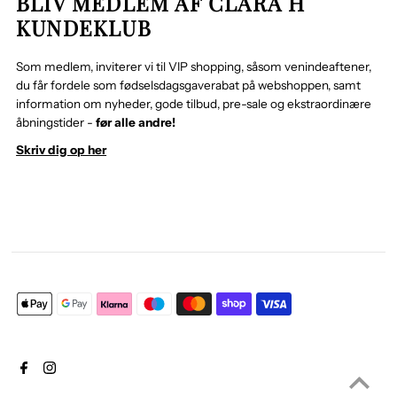
BLIV MEDLEM AF CLARA H
KUNDEKLUB
Som medlem, inviterer vi til VIP shopping, såsom venindeaftener,
du får fordele som fødselsdagsgaverabat på webshoppen, samt
information om nyheder, gode tilbud, pre-sale og ekstraordinære
åbningstider -
før alle andre!
Skriv dig op her