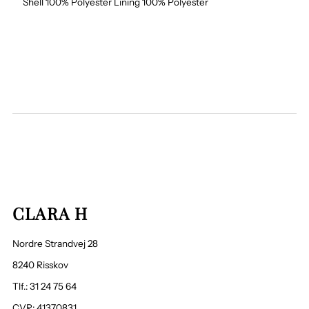
Shell 100% Polyester Lining 100% Polyester
CLARA H
Nordre Strandvej 28
8240 Risskov
Tlf.: 31 24 75 64
CVR: 41370831