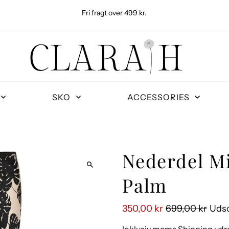
Fri fragt over 499 kr.
SKO
ACCESSORIES
Nederdel Mi
Palm
350,00 kr
699,00 kr
Udso
Inklusiv moms
Shipping
udre