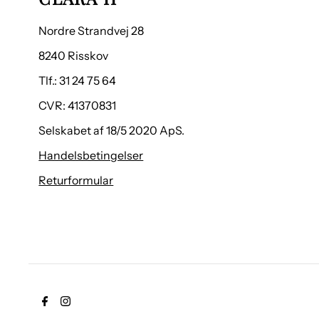
Nordre Strandvej 28
8240 Risskov
Tlf.: 31 24 75 64
CVR: 41370831
Selskabet af 18/5 2020 ApS.
Handelsbetingelser
Returformular