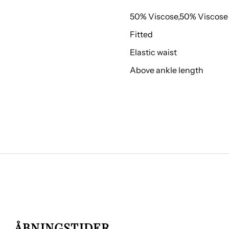
50% Viscose,50% Visco
Fitted
Elastic waist
Above ankle length
ÅBNINGSTIDER